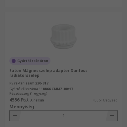
Gyártói raktáron
Eaton Mágnesszelep adapter Danfoss
radiátorszelep
RS raktári szám
230-817
Gyártó cikkszáma
118866 CMMZ-00/17
Részösszeg (1 egység)
4556 Ft
(ÁFA nélkül)
4556 Ft/egység
Mennyiség