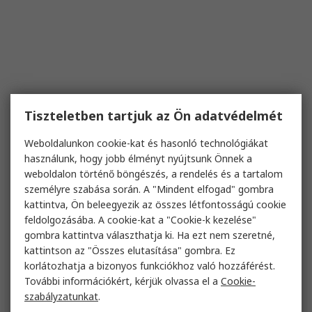
Tiszteletben tartjuk az Ön adatvédelmét
Weboldalunkon cookie-kat és hasonló technológiákat
használunk, hogy jobb élményt nyújtsunk Önnek a
weboldalon történő böngészés, a rendelés és a tartalom
személyre szabása során. A "Mindent elfogad" gombra
kattintva, Ön beleegyezik az összes létfontosságú cookie
feldolgozásába. A cookie-kat a "Cookie-k kezelése"
gombra kattintva választhatja ki. Ha ezt nem szeretné,
kattintson az "Összes elutasítása" gombra. Ez
korlátozhatja a bizonyos funkciókhoz való hozzáférést.
További információkért, kérjük olvassa el a
Cookie-
szabályzatunkat
.