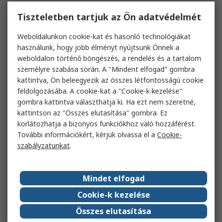
Tiszteletben tartjuk az Ön adatvédelmét
Weboldalunkon cookie-kat és hasonló technológiákat
használunk, hogy jobb élményt nyújtsunk Önnek a
weboldalon történő böngészés, a rendelés és a tartalom
személyre szabása során. A "Mindent elfogad" gombra
kattintva, Ön beleegyezik az összes létfontosságú cookie
feldolgozásába. A cookie-kat a "Cookie-k kezelése"
gombra kattintva választhatja ki. Ha ezt nem szeretné,
kattintson az "Összes elutasítása" gombra. Ez
korlátozhatja a bizonyos funkciókhoz való hozzáférést.
További információkért, kérjük olvassa el a
Cookie-
szabályzatunkat
.
Mindet elfogad
Cookie-k kezelése
Összes elutasítása