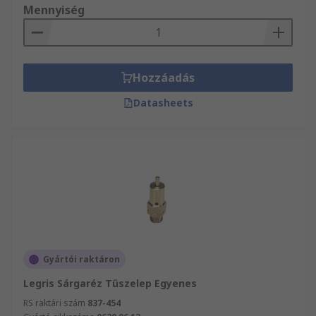
Mennyiség
Hozzáadás
Datasheets
Gyártói raktáron
Legris Sárgaréz Tűszelep Egyenes
RS raktári szám
837-454