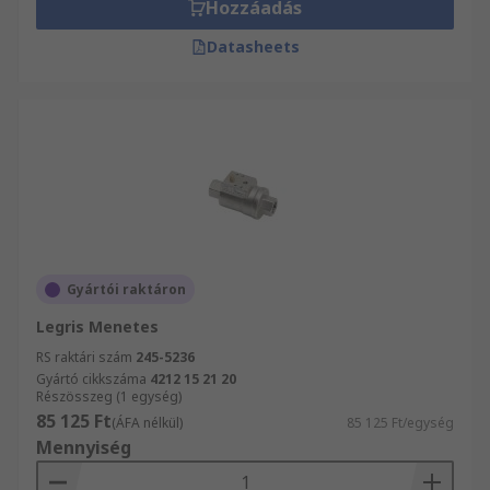
Hozzáadás
Datasheets
Gyártói raktáron
Legris Menetes
RS raktári szám
245-5236
Gyártó cikkszáma
4212 15 21 20
Részösszeg (1 egység)
85 125 Ft
(ÁFA nélkül)
85 125 Ft/egység
Mennyiség