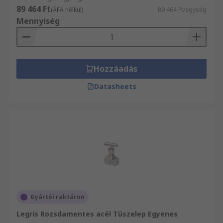
89 464 Ft
(ÁFA nélkül)
89 464 Ft/egység
Mennyiség
Hozzáadás
Datasheets
Gyártói raktáron
Legris Rozsdamentes acél Tűszelep Egyenes