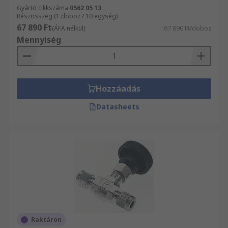
Gyártó cikkszáma
0562 05 13
Részösszeg (1 doboz / 10 egység)
67 890 Ft
(ÁFA nélkül)
67 890 Ft/doboz
Mennyiség
Hozzáadás
Datasheets
Raktáron