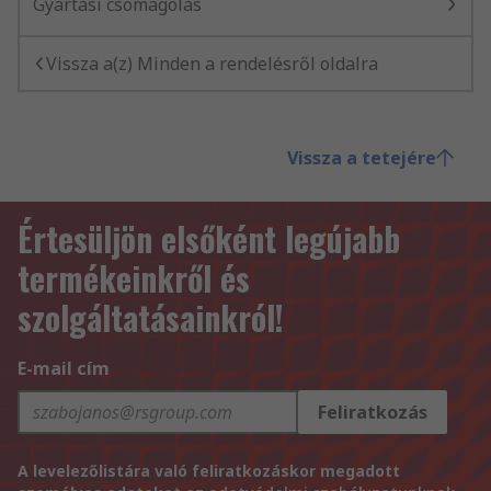
Gyártási csomagolás
Vissza a(z) Minden a rendelésről oldalra
Vissza a tetejére
Értesüljön elsőként legújabb
termékeinkről és
szolgáltatásainkról!
E-mail cím
Feliratkozás
A levelezőlistára való feliratkozáskor megadott