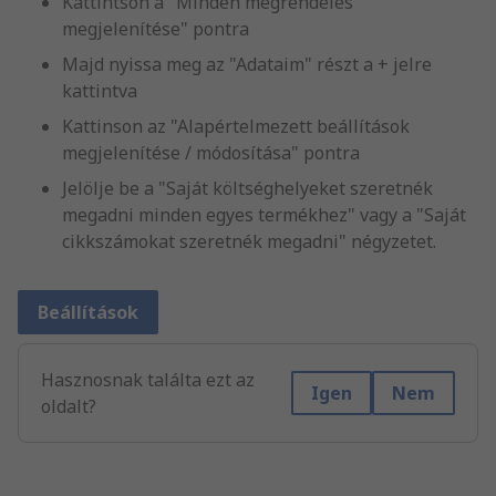
Kattintson a "Minden megrendelés
megjelenítése" pontra
Majd nyissa meg az "Adataim" részt a + jelre
kattintva
Kattinson az "Alapértelmezett beállítások
megjelenítése / módosítása" pontra
Jelölje be a "Saját költséghelyeket szeretnék
megadni minden egyes termékhez" vagy a "Saját
cikkszámokat szeretnék megadni" négyzetet.
Beállítások
Hasznosnak találta ezt az
Igen
Nem
oldalt?