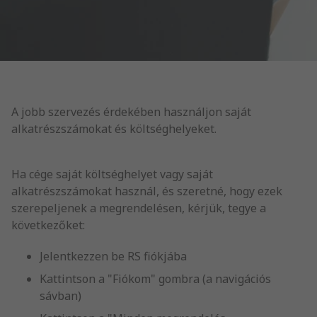
A jobb szervezés érdekében használjon saját
alkatrészszámokat és költséghelyeket.
Ha cége saját költséghelyet vagy saját
alkatrészszámokat használ, és szeretné, hogy ezek
szerepeljenek a megrendelésen, kérjük, tegye a
következőket:
Jelentkezzen be RS fiókjába
Kattintson a "Fiókom" gombra (a navigációs
sávban)