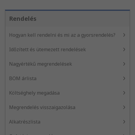
Rendelés
Hogyan kell rendelni és mi az a gyorsrendelés?
Időzített és ütemezett rendelések
Nagyértékű megrendelések
BOM árlista
Költséghely megadása
Megrendelés visszaigazolása
Alkatrészlista