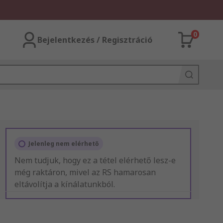
0
Bejelentkezés / Regisztráció
Jelenleg nem elérhető
Nem tudjuk, hogy ez a tétel elérhető lesz-e
még raktáron, mivel az RS hamarosan
eltávolítja a kínálatunkból.