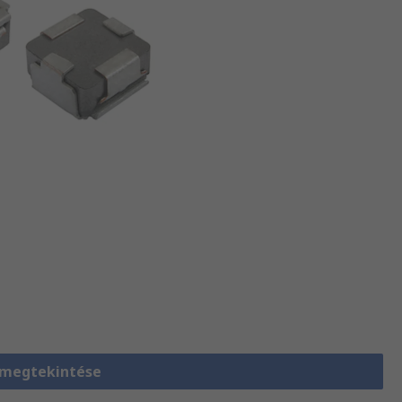
 megtekintése