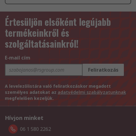
Értesüljön elsőként legújabb
termékeinkről és
szolgáltatásainkról!
E-mail cím
Feliratkozás
A levelezőlistára való feliratkozáskor megadott
személyes adatokat az
adatvédelmi szabályzatunknak
megfelelően kezeljük.
Hívjon minket
06 1 580 2262