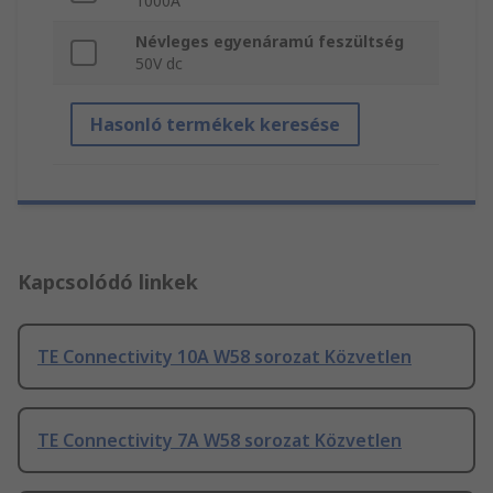
1000A
Névleges egyenáramú feszültség
50V dc
Hasonló termékek keresése
Kapcsolódó linkek
TE Connectivity 10A W58 sorozat Közvetlen
TE Connectivity 7A W58 sorozat Közvetlen