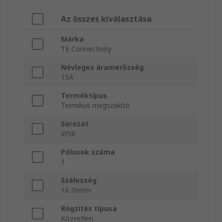
Az összes kiválasztása
Márka
TE Connectivity
Névleges áramerősség
15A
Terméktípus
Termikus megszakító
Sorozat
W58
Pólusok száma
1
Szélesség
16.76mm
Rögzítés típusa
Közvetlen