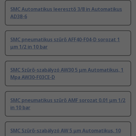
SMC Automatikus leeresztő 3/8 in Automatikus
AD38-6
SMC pneumatikus szűrő AFF40-F04-D sorozat 1
μm 1/2 in 10 bar
SMC Szűrő-szabályzó AW30 5 μm Automatikus, 1
Mpa AW30-F03CE-D
SMC pneumatikus szűrő AMF sorozat 0.01 μm 1/2
in 10 bar
SMC Szűrő-szabályzó AW 5 μm Automatikus, 10