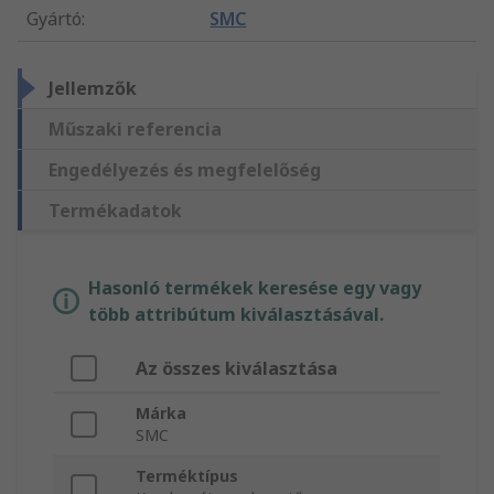
Gyártó
:
SMC
Jellemzők
Műszaki referencia
Engedélyezés és megfelelőség
Termékadatok
Hasonló termékek keresése egy vagy
több attribútum kiválasztásával.
Az összes kiválasztása
Márka
SMC
Terméktípus