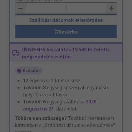
Basket
Szállítási dátumok ellenőrzése
Kosárba
INGYENES kiszállítás 19 500 Ft feletti
megrendelés esetén
Raktáron
12
egység szállításra kész
További
8
egység készen áll egy másik
helyről a szállításra
További
6
egység szállítása
2026.
augusztus 21.
dátumtól
Többre van szüksége?
További részletekért
kattintson a „Szállítási dátumok ellenőrzése”