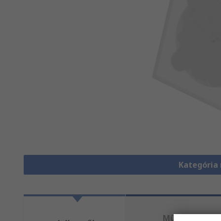
Kategória
Műszaki