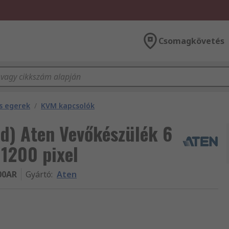
Csomagkövetés
s egerek
/
KVM kapcsolók
öld) Aten Vevőkészülék 6
 1200 pixel
00AR
Gyártó
:
Aten