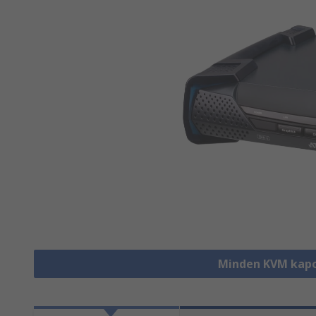
Minden KVM kapc