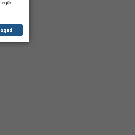
kérjük
fogad