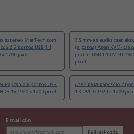
es sztereó StarTech.com
3,5 mm-es audio csatlako
soló 2 portos USB 1 1
(aljzatos) Aten KVM-kapc
 x 1200 pixel
portos USB 1 1 DVI-D 192
pixel
M-kapcsoló 8 portos USB
Aten KVM-kapcsoló 2 por
 HDB 15 1920 x 1200 pixel
1 3 DVI-D 1920 x 1200 pixe
E-mail cím
Feliratkozás