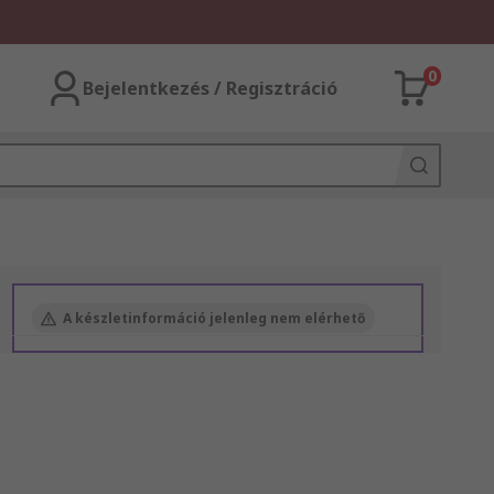
0
Bejelentkezés / Regisztráció
A készletinformáció jelenleg nem elérhető