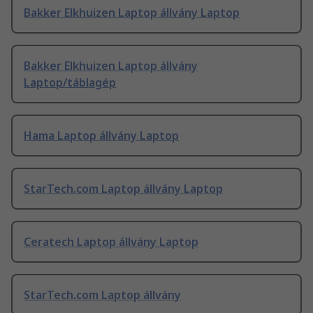
Bakker Elkhuizen Laptop állvány Laptop
Bakker Elkhuizen Laptop állvány
Laptop/táblagép
Hama Laptop állvány Laptop
StarTech.com Laptop állvány Laptop
Ceratech Laptop állvány Laptop
StarTech.com Laptop állvány