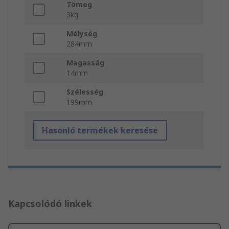
Tömeg
3kg
Mélység
284mm
Magasság
14mm
Szélesség
199mm
Hasonló termékek keresése
Kapcsolódó linkek