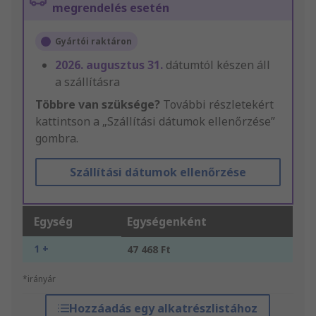
megrendelés esetén
Gyártói raktáron
2026. augusztus 31.
dátumtól készen áll
a szállításra
Többre van szüksége?
További részletekért
kattintson a „Szállítási dátumok ellenőrzése”
gombra.
Szállítási dátumok ellenőrzése
Egység
Egységenként
1 +
47 468 Ft
*irányár
Hozzáadás egy alkatrészlistához