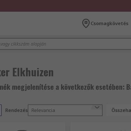
Csomagkövetés
er Elkhuizen
mék megjelenítése a következők esetében: B
Rendezés
Relevancia
Összehas