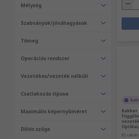
Mélység
Szabványok/jóváhagyások
Tömeg
Operációs rendszer
Vezetékes/vezeték nélküli
Csatlakozás típusa
Rak
Bakker 
Maximális képernyőméret
Függőle
vezeték
Optikai
Dőlés szöge
RS raktár