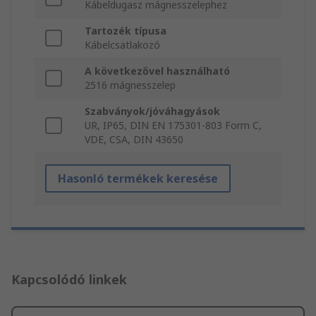
Kábeldugasz mágnesszelephez
Tartozék típusa
Kábelcsatlakozó
A következővel használható
2516 mágnesszelep
Szabványok/jóváhagyások
UR, IP65, DIN EN 175301-803 Form C,
VDE, CSA, DIN 43650
Hasonló termékek keresése
Kapcsolódó linkek