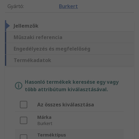
Gyártó
:
Burkert
Jellemzők
Műszaki referencia
Engedélyezés és megfelelőség
Termékadatok
Hasonló termékek keresése egy vagy
több attribútum kiválasztásával.
Az összes kiválasztása
Márka
Burkert
Terméktípus