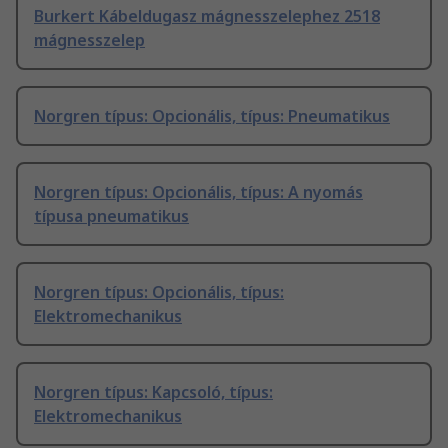
Burkert Kábeldugasz mágnesszelephez 2518
mágnesszelep
Norgren típus: Opcionális, típus: Pneumatikus
Norgren típus: Opcionális, típus: A nyomás
típusa pneumatikus
Norgren típus: Opcionális, típus:
Elektromechanikus
Norgren típus: Kapcsoló, típus:
Elektromechanikus