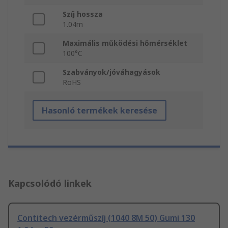
Szíj hossza
1.04m
Maximális működési hőmérséklet
100°C
Szabványok/jóváhagyások
RoHS
Hasonló termékek keresése
Kapcsolódó linkek
Contitech vezérműszíj (1040 8M 50) Gumi 130