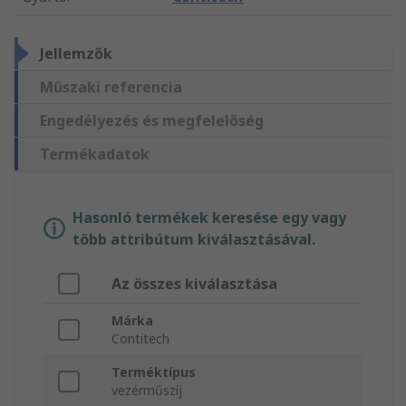
Jellemzők
Műszaki referencia
Engedélyezés és megfelelőség
Termékadatok
Hasonló termékek keresése egy vagy
több attribútum kiválasztásával.
Az összes kiválasztása
Márka
Contitech
Terméktípus
vezérműszíj