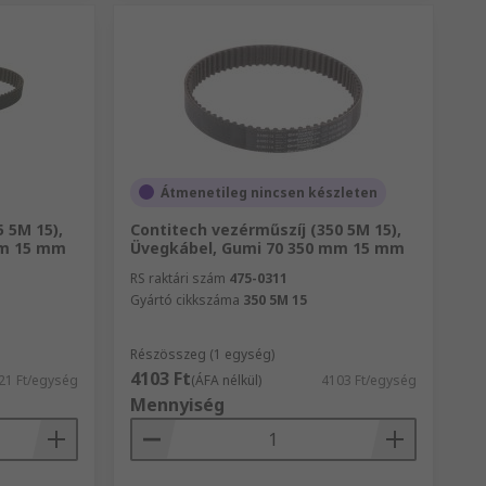
Átmenetileg nincsen készleten
 5M 15),
Contitech vezérműszíj (350 5M 15),
mm 15 mm
Üvegkábel, Gumi 70 350 mm 15 mm
RS raktári szám
475-0311
Gyártó cikkszáma
350 5M 15
Részösszeg (1 egység)
4103 Ft
21 Ft/egység
(ÁFA nélkül)
4103 Ft/egység
Mennyiség