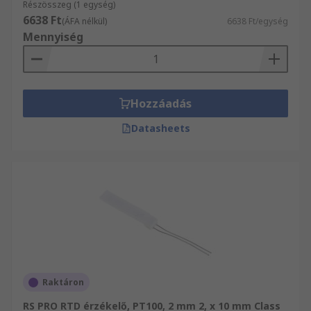
Részösszeg (1 egység)
6638 Ft
(ÁFA nélkül)
6638 Ft/egység
Mennyiség
Hozzáadás
Datasheets
Raktáron
RS PRO RTD érzékelő, PT100, 2 mm 2, x 10 mm Class