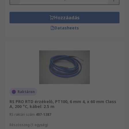
Hozzáadás
Datasheets
Raktáron
RS PRO RTD érzékelő, PT100, 6 mm 4, x 60 mm Class
A, 200 °C, kábel: 2.5 m
RS raktári szám
407-1387
Részösszeg (1 egység)