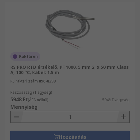
Raktáron
RS PRO RTD érzékelő, PT1000, 5 mm 2, x 50 mm Class
A, 100 °C, kábel: 1.5 m
RS raktári szám
896-8399
Részösszeg (1 egység)
5948 Ft
(ÁFA nélkül)
5948 Ft/egység
Mennyiség
Hozzáadás