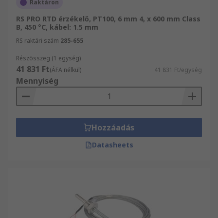
Raktáron
RS PRO RTD érzékelő, PT100, 6 mm 4, x 600 mm Class
B, 450 °C, kábel: 1.5 mm
RS raktári szám
285-655
Részösszeg (1 egység)
41 831 Ft
(ÁFA nélkül)
41 831 Ft/egység
Mennyiség
Hozzáadás
Datasheets