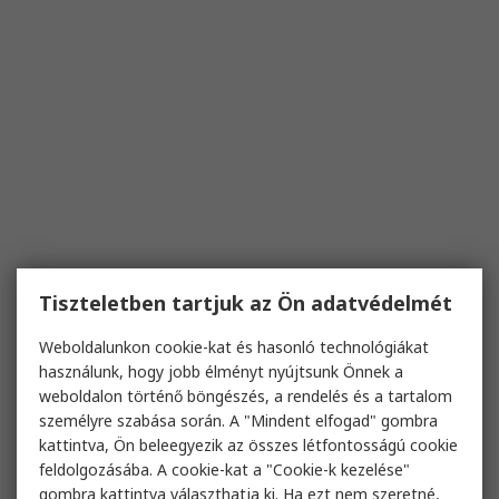
Tiszteletben tartjuk az Ön adatvédelmét
Weboldalunkon cookie-kat és hasonló technológiákat
használunk, hogy jobb élményt nyújtsunk Önnek a
weboldalon történő böngészés, a rendelés és a tartalom
személyre szabása során. A "Mindent elfogad" gombra
kattintva, Ön beleegyezik az összes létfontosságú cookie
feldolgozásába. A cookie-kat a "Cookie-k kezelése"
gombra kattintva választhatja ki. Ha ezt nem szeretné,