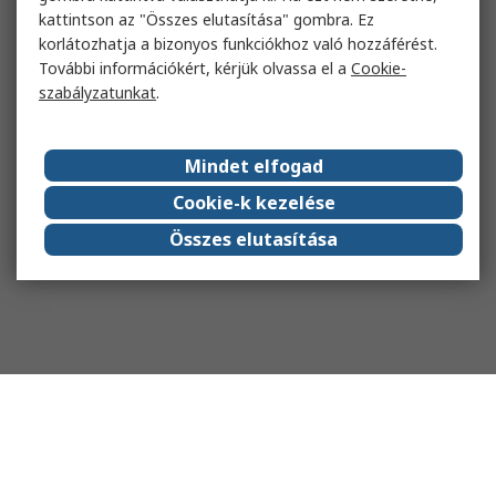
kattintson az "Összes elutasítása" gombra. Ez
korlátozhatja a bizonyos funkciókhoz való hozzáférést.
További információkért, kérjük olvassa el a
Cookie-
szabályzatunkat
.
Mindet elfogad
Cookie-k kezelése
Összes elutasítása