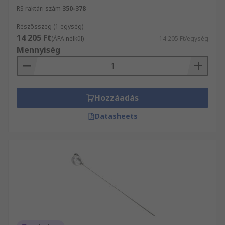
RS raktári szám
350-378
Részösszeg (1 egység)
14 205 Ft
(ÁFA nélkül)
14 205 Ft/egység
Mennyiség
Hozzáadás
Datasheets