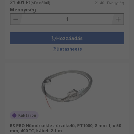
21 401 Ft
(ÁFA nélkül)
21 401 Ft/egység
Mennyiség
Hozzáadás
Datasheets
Raktáron
RS PRO Hőmérséklet-érzékelő, PT1000, 8 mm 1, x 50
mm, 400 °C, kábel: 2.1 m