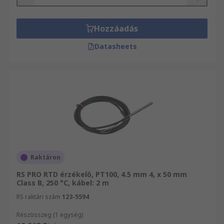
Hozzáadás
Datasheets
Raktáron
RS PRO RTD érzékelő, PT100, 4.5 mm 4, x 50 mm
Class B, 250 °C, kábel: 2 m
RS raktári szám
123-5594
Részösszeg (1 egység)