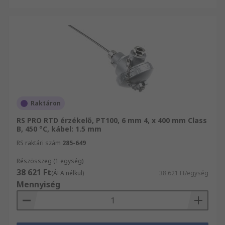
Raktáron
RS PRO RTD érzékelő, PT100, 6 mm 4, x 400 mm Class
B, 450 °C, kábel: 1.5 mm
RS raktári szám
285-649
Részösszeg (1 egység)
38 621 Ft
(ÁFA nélkül)
38 621 Ft/egység
Mennyiség