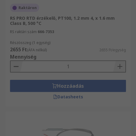
Raktáron
RS PRO RTD érzékelő, PT100, 1.2 mm 4, x 1.6 mm
Class B, 500 °C
RS raktári szám
666-7353
Részösszeg (1 egység)
2655 Ft
(ÁFA nélkül)
2655 Ft/egység
Mennyiség
Hozzáadás
Datasheets