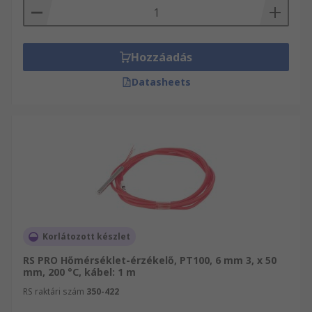
Hozzáadás
Datasheets
Korlátozott készlet
RS PRO Hőmérséklet-érzékelő, PT100, 6 mm 3, x 50
mm, 200 °C, kábel: 1 m
RS raktári szám
350-422