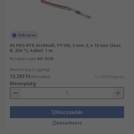
Raktáron
RS PRO RTD érzékelő, PT100, 2 mm 2, x 10 mm Class
B, 250 °C, kábel: 1 m
RS raktári szám
891-9139
Részösszeg (1 egység)
12 293 Ft
(ÁFA nélkül)
12 293 Ft/egység
Mennyiség
Hozzáadás
Datasheets