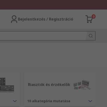
0
Bejelentkezés / Regisztráció
Riasztók és érzékelők
10 alkategória mutatása