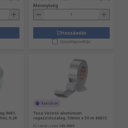
Mennyiség
Hozzáadás
s
Összehasonlítás
Raktáron
ag 9087,
Tesa Vezető aluminium
hér, 0.26
ragasztószalag, 50mm x 50 m 60672
RS raktári szám
185-9055