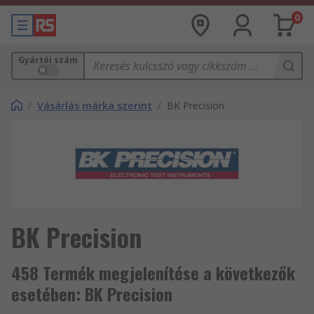
0
Gyártói szám
/
Vásárlás márka szerint
/
BK Precision
BK Precision
458 Termék megjelenítése a következők
esetében: BK Precision