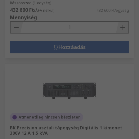
Részösszeg (1 egység)
432 600 Ft
(ÁFA nélkül)
432 600 Ft/egység
Mennyiség
Hozzáadás
Átmenetileg nincsen készleten
BK Precision asztali tápegység Digitális 1 kimenet
300V 12 A 1.5 kVA