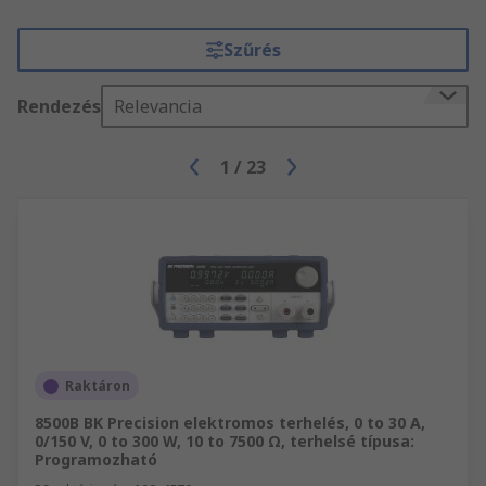
Szűrés
Rendezés
Relevancia
1
/
23
Raktáron
8500B BK Precision elektromos terhelés, 0 to 30 A,
0/150 V, 0 to 300 W, 10 to 7500 Ω, terhelsé típusa:
Programozható