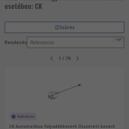
esetében: CK
Szűrés
Rendezés
Relevancia
1
/
79
Raktáron
CK Automatikus folyadékkeverő Összetett keverő