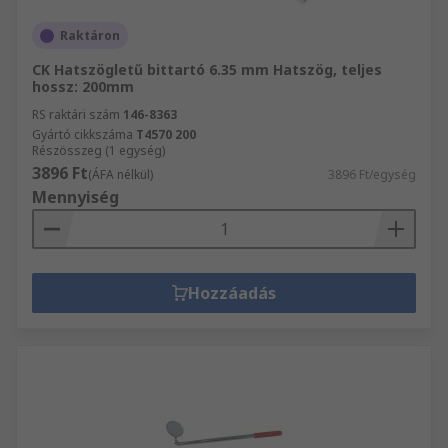
Raktáron
CK Hatszögletű bittartó 6.35 mm Hatszög, teljes
hossz: 200mm
RS raktári szám
146-8363
Gyártó cikkszáma
T4570 200
Részösszeg (1 egység)
3896 Ft
(ÁFA nélkül)
3896 Ft/egység
Mennyiség
Hozzáadás