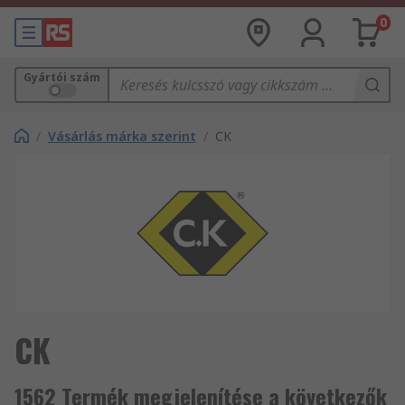
0
Gyártói szám
/
Vásárlás márka szerint
/
CK
CK
1562 Termék megjelenítése a következők