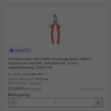
Raktáron
CK Kábelvágó VDE/1000V jóváhagyással 160mm
Alumínium vezeték, Rézvezeték, 9 mm
vágóképesség T3973 160
RS raktári szám
288-704
Gyártó cikkszáma
T3973 160
Részösszeg (1 egység)
21 630 Ft
(ÁFA nélkül)
21 630 Ft/egység
Mennyiség