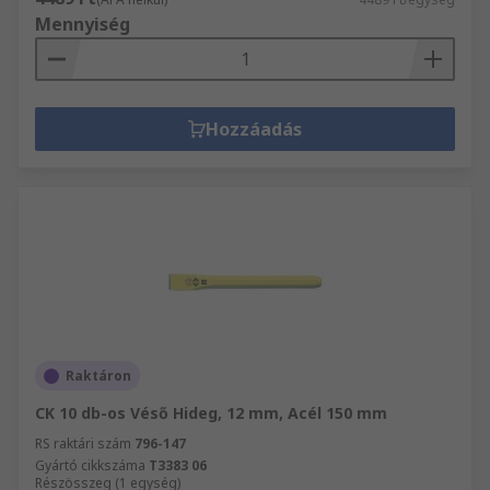
Mennyiség
Hozzáadás
Raktáron
CK 10 db-os Véső Hideg, 12 mm, Acél 150 mm
RS raktári szám
796-147
Gyártó cikkszáma
T3383 06
Részösszeg (1 egység)