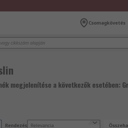
Csomagkövetés
slin
mék megjelenítése a következők esetében: Gr
Rendezés
Relevancia
Összehas