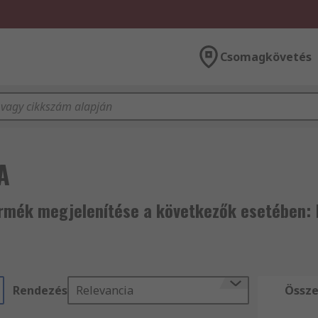
Csomagkövetés
A
rmék megjelenítése a következők esetében:
Rendezés
Relevancia
Össze