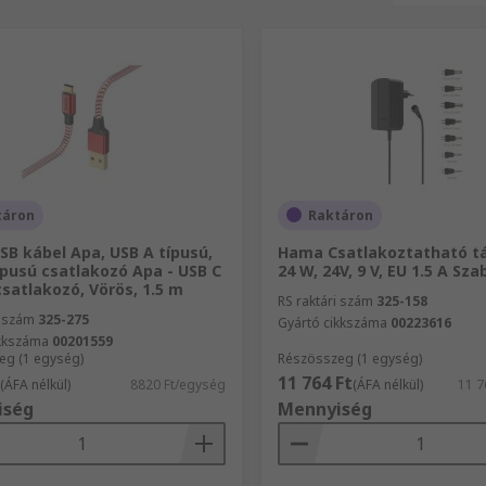
táron
Raktáron
B kábel Apa, USB A típusú,
Hama Csatlakoztatható t
ípusú csatlakozó Apa - USB C
24 W, 24V, 9 V, EU 1.5 A Sz
csatlakozó, Vörös, 1.5 m
RS raktári szám
325-158
i szám
325-275
Gyártó cikkszáma
00223616
ikkszáma
00201559
eg (1 egység)
Részösszeg (1 egység)
11 764 Ft
(ÁFA nélkül)
8820 Ft/egység
(ÁFA nélkül)
11 7
iség
Mennyiség