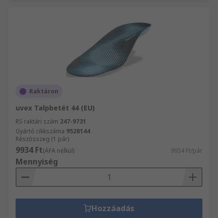
Raktáron
uvex Talpbetét 44 (EU)
RS raktári szám
247-9731
Gyártó cikkszáma
9528144
Részösszeg (1 pár)
9934 Ft
(ÁFA nélkül)
9934 Ft/pár
Mennyiség
Hozzáadás