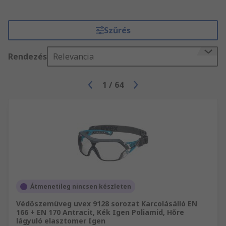
Szűrés
Rendezés
Relevancia
1
/
64
Átmenetileg nincsen készleten
Védőszemüveg uvex 9128 sorozat Karcolásálló EN
166 + EN 170 Antracit, Kék Igen Poliamid, Hőre
lágyuló elasztomer Igen