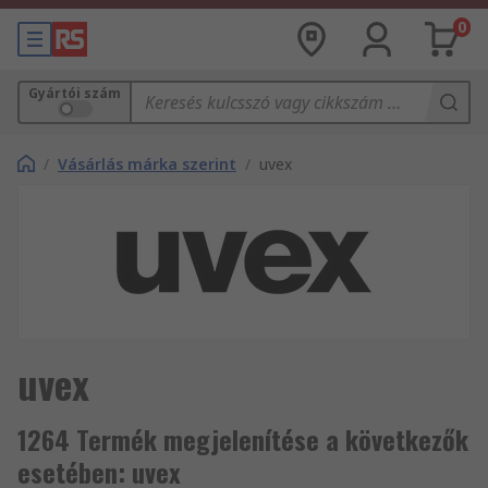
0
Gyártói szám
/
Vásárlás márka szerint
/
uvex
uvex
1264 Termék megjelenítése a következők
esetében: uvex