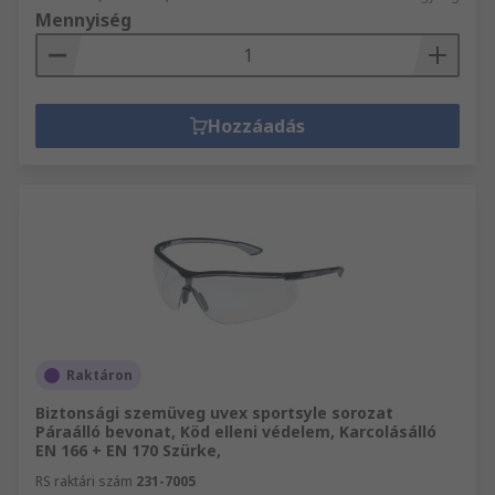
Mennyiség
Hozzáadás
Raktáron
Biztonsági szemüveg uvex sportsyle sorozat
Páraálló bevonat, Köd elleni védelem, Karcolásálló
EN 166 + EN 170 Szürke,
RS raktári szám
231-7005