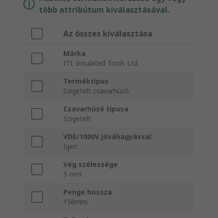
több attribútum kiválasztásával.
Az összes kiválasztása
Márka
ITL Insulated Tools Ltd
Terméktípus
Szigetelt csavarhúzó
Csavarhúzó típusa
Szigetelt
VDE/1000V jóváhagyással
Igen
Vég szélessége
5 mm
Penge hossza
150mm