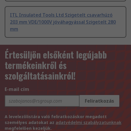
ITL Insulated Tools Ltd Szigetelt csavarhúzó
203 mm VDE/1000V jóváhagyással Szigetelt 280
mm
Értesüljön elsőként legújabb
termékeinkről és
szolgáltatásainkról!
E-mail cím
Feliratkozás
A levelezőlistára való feliratkozáskor megadott
személyes adatokat az
adatvédelmi szabályzatunknak
megfelelően kezeljük.