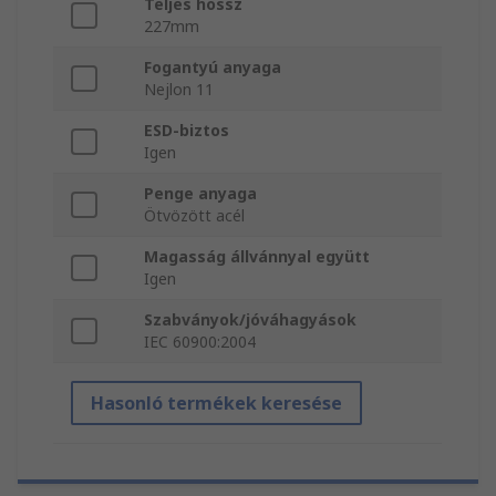
Teljes hossz
227mm
Fogantyú anyaga
Nejlon 11
ESD-biztos
Igen
Penge anyaga
Ötvözött acél
Magasság állvánnyal együtt
Igen
Szabványok/jóváhagyások
IEC 60900:2004
Hasonló termékek keresése