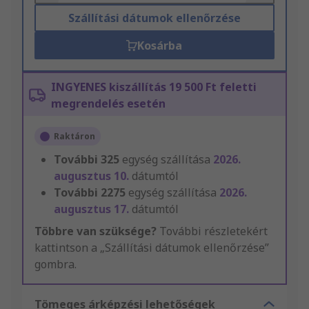
Szállítási dátumok ellenőrzése
Kosárba
INGYENES kiszállítás 19 500 Ft feletti
megrendelés esetén
Raktáron
További
325
egység szállítása
2026.
augusztus 10.
dátumtól
További
2275
egység szállítása
2026.
augusztus 17.
dátumtól
Többre van szüksége?
További részletekért
kattintson a „Szállítási dátumok ellenőrzése”
gombra.
Tömeges árképzési lehetőségek