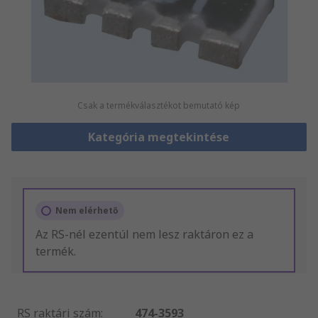
Csak a termékválasztékot bemutató kép
Kategória megtekintése
Nem elérhető
Az RS-nél ezentúl nem lesz raktáron ez a
termék.
RS raktári szám
:
474-3593