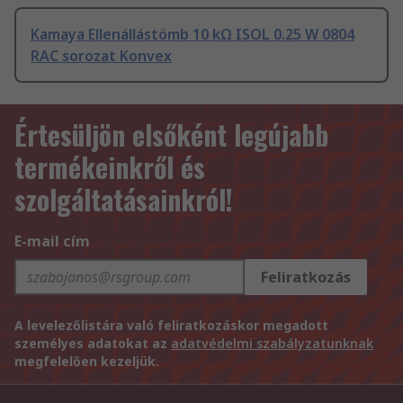
Kamaya Ellenállástömb 10 kΩ ISOL 0.25 W 0804
RAC sorozat Konvex
Értesüljön elsőként legújabb
termékeinkről és
szolgáltatásainkról!
E-mail cím
Feliratkozás
A levelezőlistára való feliratkozáskor megadott
személyes adatokat az
adatvédelmi szabályzatunknak
megfelelően kezeljük.