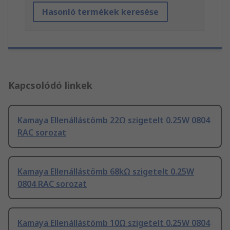
Hasonló termékek keresése
Kapcsolódó linkek
Kamaya Ellenállástömb 22Ω szigetelt 0.25W 0804
RAC sorozat
Kamaya Ellenállástömb 68kΩ szigetelt 0.25W
0804 RAC sorozat
Kamaya Ellenállástömb 10Ω szigetelt 0.25W 0804