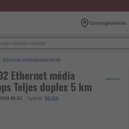
Csomagkövetés
/
Ethernet médiakonverterek
2 Ethernet média
s Teljes duplex 5 km
1150I-M-SC
Gyártó
:
MOXA