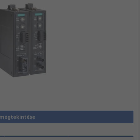
 megtekintése