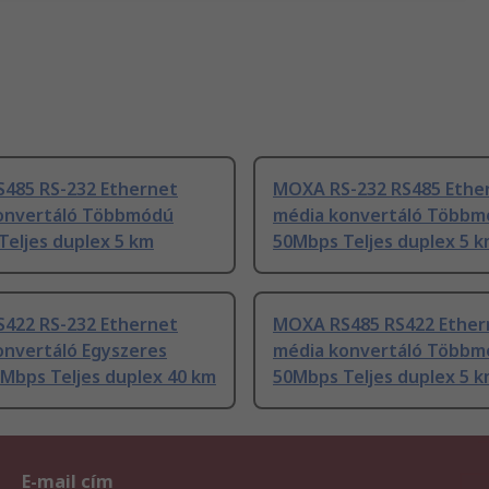
485 RS-232 Ethernet
MOXA RS-232 RS485 Ethe
onvertáló Többmódú
média konvertáló Többm
Teljes duplex 5 km
50Mbps Teljes duplex 5 
422 RS-232 Ethernet
MOXA RS485 RS422 Ether
onvertáló Egyszeres
média konvertáló Többm
Mbps Teljes duplex 40 km
50Mbps Teljes duplex 5 
E-mail cím