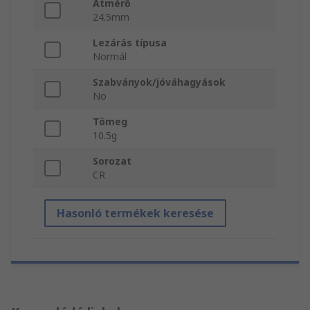
Átmérő
24.5mm
Lezárás típusa
Normál
Szabványok/jóváhagyások
No
Tömeg
10.5g
Sorozat
CR
Hasonló termékek keresése