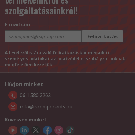
szolgáltatásainkról!
E-mail cím
Feliratkozás
A levelezőlistára való feliratkozáskor megadott
személyes adatokat az
adatvédelmi szabályzatunknak
megfelelően kezeljük.
Hívjon minket
06 1 580 2262
info@rscomponents.hu
Kövessen minket