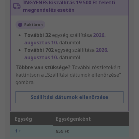
INGYENES kiszállítás 19 500 Ft feletti
megrendelés esetén
Raktáron
További
32
egység szállítása
2026.
augusztus 10.
dátumtól
További
702
egység szállítása
2026.
augusztus 10.
dátumtól
Többre van szüksége?
További részletekért
kattintson a „Szállítási dátumok ellenőrzése”
gombra.
Szállítási dátumok ellenőrzése
Egység
Egységenként
1 +
859 Ft