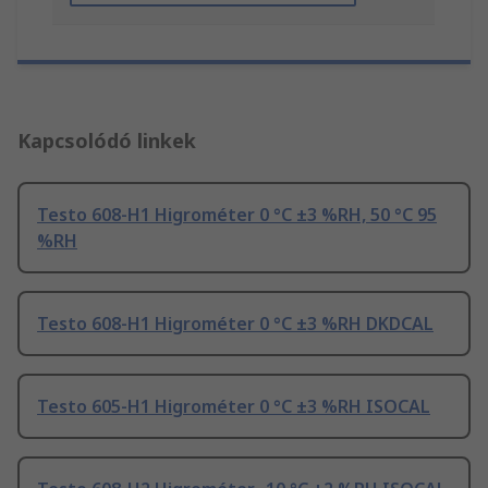
Kapcsolódó linkek
Testo 608-H1 Higrométer 0 °C ±3 %RH, 50 °C 95
%RH
Testo 608-H1 Higrométer 0 °C ±3 %RH DKDCAL
Testo 605-H1 Higrométer 0 °C ±3 %RH ISOCAL