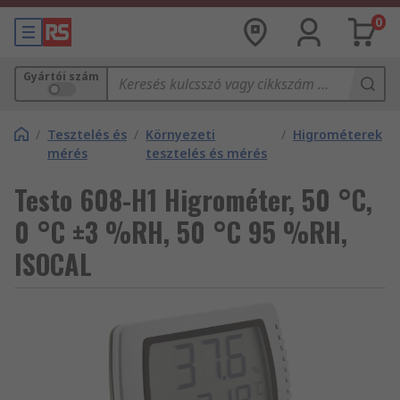
0
Gyártói szám
/
Tesztelés és
/
Környezeti
/
Higrométerek
mérés
tesztelés és mérés
Testo 608-H1 Higrométer, 50 °C,
0 °C ±3 %RH, 50 °C 95 %RH,
ISOCAL