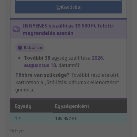
Kosárba
INGYENES kiszállítás 19 500 Ft feletti
megrendelés esetén
Raktáron
További
38
egység szállítása
2026.
augusztus 10.
dátumtól
Többre van szüksége?
További részletekért
kattintson a „Szállítási dátumok ellenőrzése”
gombra.
Egység
Egységenként
1 +
106 457 Ft
*irányár