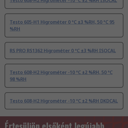
Testo 608-H2 Higrométer -10 °C ±2 %RH ISOCAL
Testo 605-H1 Higrométer 0 °C ±3 %RH, 50 °C 95
%RH
RS PRO RS1362 Higrométer 0 °C ±3 %RH ISOCAL
Testo 608-H2 Higrométer -10 °C ±2 %RH, 50 °C
98 %RH
Testo 608-H2 Higrométer -10 °C ±2 %RH DKDCAL
Értesüljön elsőként legújabb