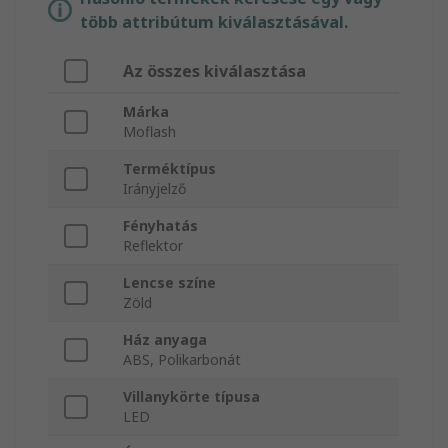
több attribútum kiválasztásával.
Az összes kiválasztása
Márka
Moflash
Terméktípus
Irányjelző
Fényhatás
Reflektor
Lencse színe
Zöld
Ház anyaga
ABS, Polikarbonát
Villanykörte típusa
LED