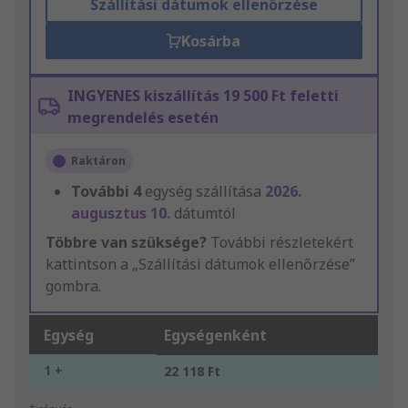
Szállítási dátumok ellenőrzése
Kosárba
INGYENES kiszállítás 19 500 Ft feletti
megrendelés esetén
Raktáron
További
4
egység szállítása
2026.
augusztus 10.
dátumtól
Többre van szüksége?
További részletekért
kattintson a „Szállítási dátumok ellenőrzése”
gombra.
Egység
Egységenként
1 +
22 118 Ft