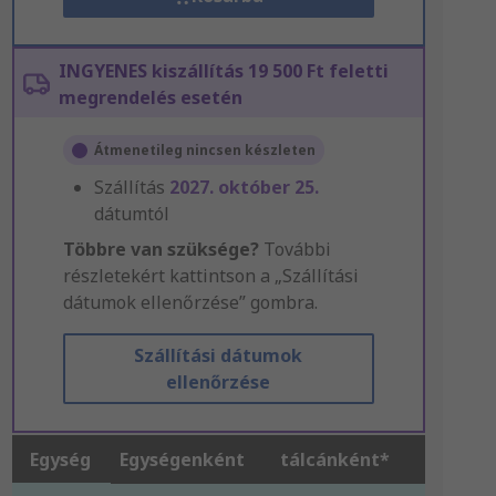
INGYENES kiszállítás 19 500 Ft feletti
megrendelés esetén
Átmenetileg nincsen készleten
Szállítás
2027. október 25.
dátumtól
Többre van szüksége?
További
részletekért kattintson a „Szállítási
dátumok ellenőrzése” gombra.
Szállítási dátumok
ellenőrzése
Egység
Egységenként
tálcánként*