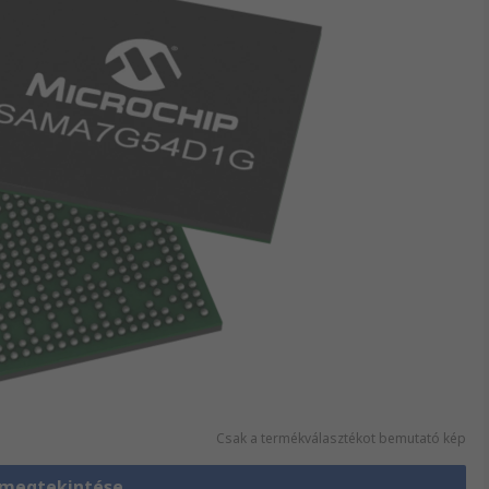
Csak a termékválasztékot bemutató kép
 megtekintése