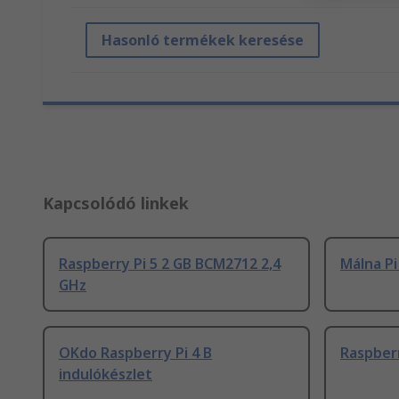
Hasonló termékek keresése
Kapcsolódó linkek
Raspberry Pi 5 2 GB BCM2712 2,4
Málna P
GHz
OKdo Raspberry Pi 4 B
Raspberr
indulókészlet