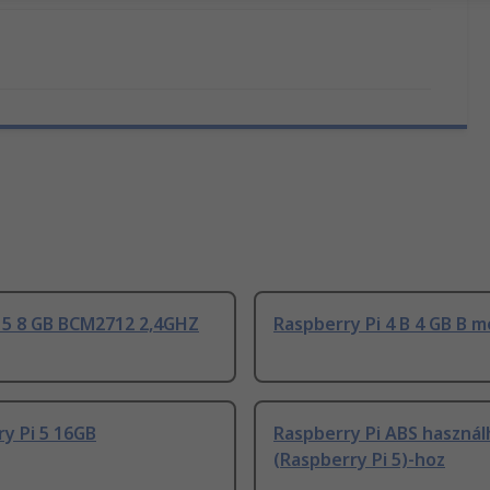
i 5 8 GB BCM2712 2,4GHZ
Raspberry Pi 4 B 4 GB B m
y Pi 5 16GB
Raspberry Pi ABS használ
(Raspberry Pi 5)-hoz