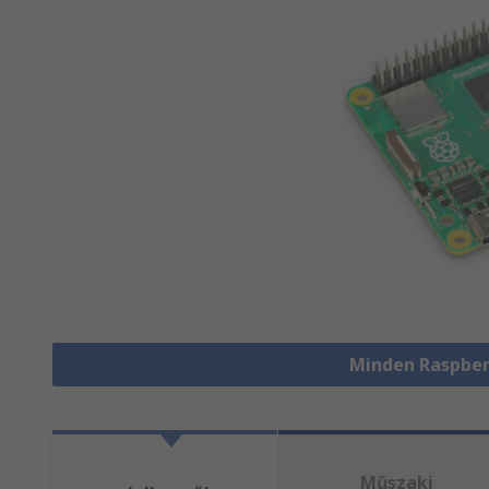
Minden Raspber
Műszaki