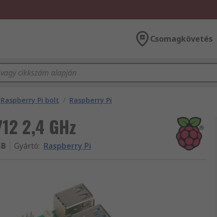
Csomagkövetés
Raspberry Pi bolt
/
Raspberry Pi
12 2,4 GHz
GB
Gyártó
:
Raspberry Pi