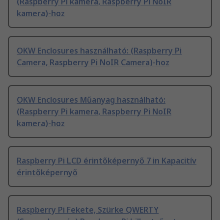
(Raspberry Pi kamera, Raspberry Pi NoIR
kamera)-hoz
OKW Enclosures használható: (Raspberry Pi
Camera, Raspberry Pi NoIR Camera)-hoz
OKW Enclosures Műanyag használható:
(Raspberry Pi kamera, Raspberry Pi NoIR
kamera)-hoz
Raspberry Pi LCD érintőképernyő 7 in Kapacitív
érintőképernyő
Raspberry Pi Fekete, Szürke QWERTY