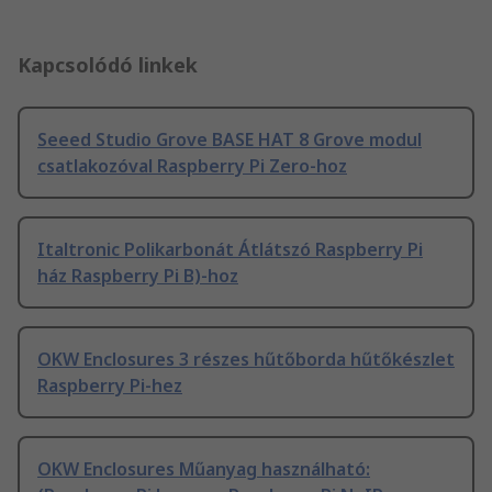
Kapcsolódó linkek
Seeed Studio Grove BASE HAT 8 Grove modul
csatlakozóval Raspberry Pi Zero-hoz
Italtronic Polikarbonát Átlátszó Raspberry Pi
ház Raspberry Pi B)-hoz
OKW Enclosures 3 részes hűtőborda hűtőkészlet
Raspberry Pi-hez
OKW Enclosures Műanyag használható: