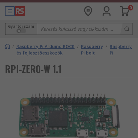
0
Gyártói szám
/
Raspberry Pi Arduino ROCK
/
Raspberry
/
Raspberry
és fejlesztőeszközök
Pi bolt
Pi
RPI-ZERO-W 1.1