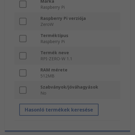
Márka
Raspberry Pi
Raspberry Pi verziója
ZeroW
Terméktípus
Raspberry Pi
Termék neve
RPI-ZERO-W 1.1
RAM mérete
512MB
Szabványok/jóváhagyások
No
Hasonló termékek keresése