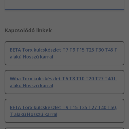
Kapcsolódó linkek
BETA Torx kulcskészlet T7 T9 T15 T25 T30 T45 T
alakú Hosszú karral
Wiha Torx kulcskészlet T6 T8 T10 T20 T27 T40 L
alakú Hosszú karral
BETA Torx kulcskészlet T9 T15 T25 T27 T40 T50,
T alakú Hosszú karral