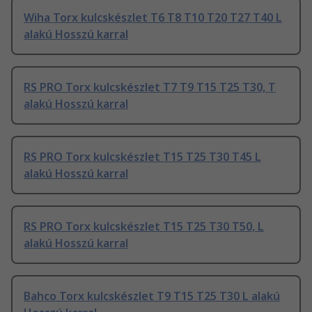
Wiha Torx kulcskészlet T6 T8 T10 T20 T27 T40 L
alakú Hosszú karral
RS PRO Torx kulcskészlet T7 T9 T15 T25 T30, T
alakú Hosszú karral
RS PRO Torx kulcskészlet T15 T25 T30 T45 L
alakú Hosszú karral
RS PRO Torx kulcskészlet T15 T25 T30 T50, L
alakú Hosszú karral
Bahco Torx kulcskészlet T9 T15 T25 T30 L alakú