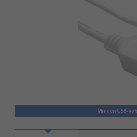
Minden USB-káb