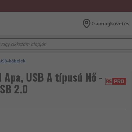
Csomagkövetés
USB-kábelek
 Apa, USB A típusú Nő -
USB 2.0