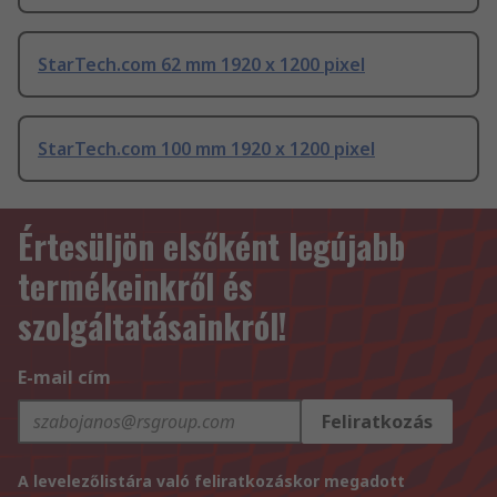
StarTech.com 62 mm 1920 x 1200 pixel
StarTech.com 100 mm 1920 x 1200 pixel
Értesüljön elsőként legújabb
termékeinkről és
szolgáltatásainkról!
E-mail cím
Feliratkozás
A levelezőlistára való feliratkozáskor megadott