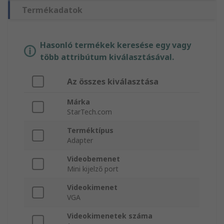
Termékadatok
Hasonló termékek keresése egy vagy
több attribútum kiválasztásával.
Az összes kiválasztása
Márka
StarTech.com
Terméktípus
Adapter
Videobemenet
Mini kijelző port
Videokimenet
VGA
Videokimenetek száma