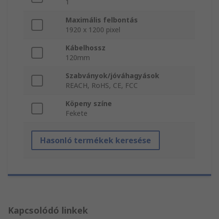
1
Maximális felbontás
1920 x 1200 pixel
Kábelhossz
120mm
Szabványok/jóváhagyások
REACH, RoHS, CE, FCC
Köpeny színe
Fekete
Hasonló termékek keresése
Kapcsolódó linkek