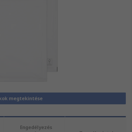
kok megtekintése
Engedélyezés