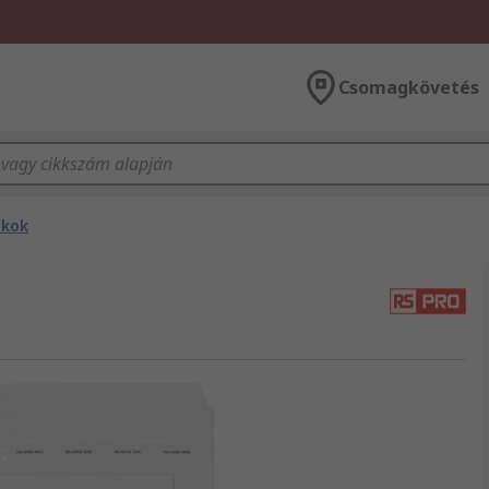
Csomagkövetés
ékok