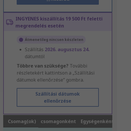
INGYENES kiszállítás 19 500 Ft feletti
megrendelés esetén
Átmenetileg nincsen készleten
Szállítás
2026. augusztus 24.
dátumtól
Többre van szüksége?
További
részletekért kattintson a „Szállítási
dátumok ellenőrzése” gombra.
Szállítási dátumok
ellenőrzése
Csomag(ok)
csomagonként
Egységenként*