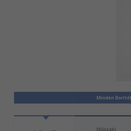
Minden Boríté
Műszaki