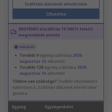
Szállítási dátumok ellenőrzése
Kosárba
INGYENES kiszállítás 19 500 Ft feletti
megrendelés esetén
Raktáron
További
9
egység szállítása
2026.
augusztus 10.
dátumtól
További
128
egység szállítása
2026.
augusztus 10.
dátumtól
Többre van szüksége?
További részletekért
kattintson a „Szállítási dátumok ellenőrzése”
gombra.
Egység
Egységenként