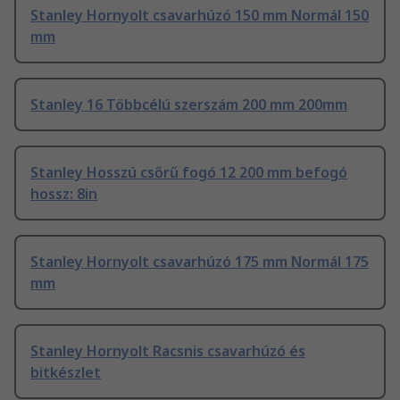
Stanley Hornyolt csavarhúzó 150 mm Normál 150
mm
Stanley 16 Többcélú szerszám 200 mm 200mm
Stanley Hosszú csőrű fogó 12 200 mm befogó
hossz: 8in
Stanley Hornyolt csavarhúzó 175 mm Normál 175
mm
Stanley Hornyolt Racsnis csavarhúzó és
bitkészlet