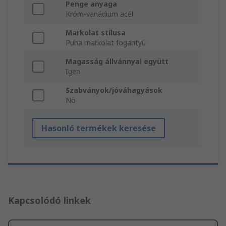
Penge anyaga
Króm-vanádium acél
Markolat stílusa
Puha markolat fogantyú
Magasság állvánnyal együtt
Igen
Szabványok/jóváhagyások
No
Hasonló termékek keresése
Kapcsolódó linkek