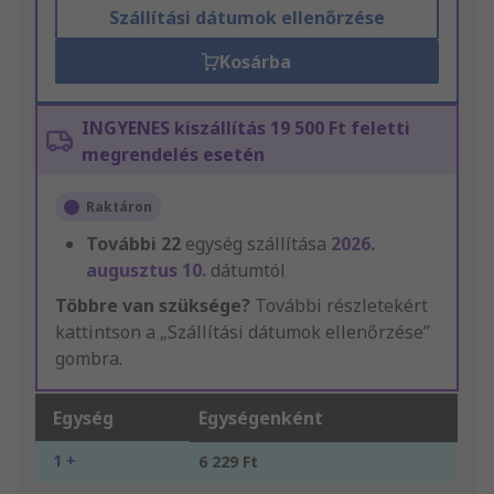
Szállítási dátumok ellenőrzése
Kosárba
INGYENES kiszállítás 19 500 Ft feletti
megrendelés esetén
Raktáron
További
22
egység szállítása
2026.
augusztus 10.
dátumtól
Többre van szüksége?
További részletekért
kattintson a „Szállítási dátumok ellenőrzése”
gombra.
Egység
Egységenként
1 +
6 229 Ft