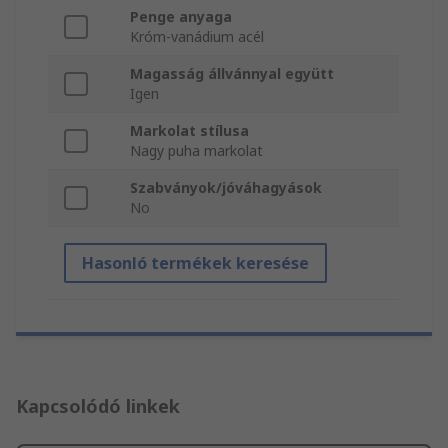
Penge anyaga
Króm-vanádium acél
Magasság állvánnyal együtt
Igen
Markolat stílusa
Nagy puha markolat
Szabványok/jóváhagyások
No
Hasonló termékek keresése
Kapcsolódó linkek