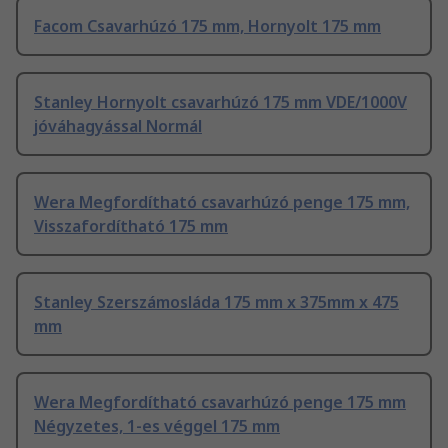
Facom Csavarhúzó 175 mm, Hornyolt 175 mm
Stanley Hornyolt csavarhúzó 175 mm VDE/1000V
jóváhagyással Normál
Wera Megfordítható csavarhúzó penge 175 mm,
Visszafordítható 175 mm
Stanley Szerszámosláda 175 mm x 375mm x 475
mm
Wera Megfordítható csavarhúzó penge 175 mm
Négyzetes, 1-es véggel 175 mm