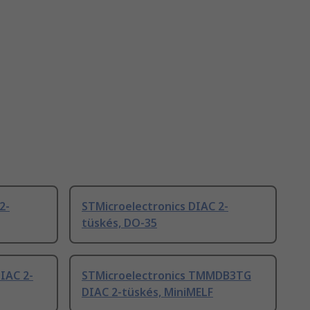
2-
STMicroelectronics DIAC 2-
tüskés, DO-35
IAC 2-
STMicroelectronics TMMDB3TG
DIAC 2-tüskés, MiniMELF