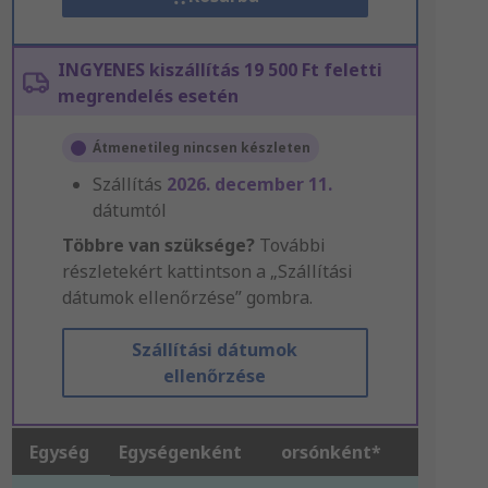
INGYENES kiszállítás 19 500 Ft feletti
megrendelés esetén
Átmenetileg nincsen készleten
Szállítás
2026. december 11.
dátumtól
Többre van szüksége?
További
részletekért kattintson a „Szállítási
dátumok ellenőrzése” gombra.
Szállítási dátumok
ellenőrzése
Egység
Egységenként
orsónként*