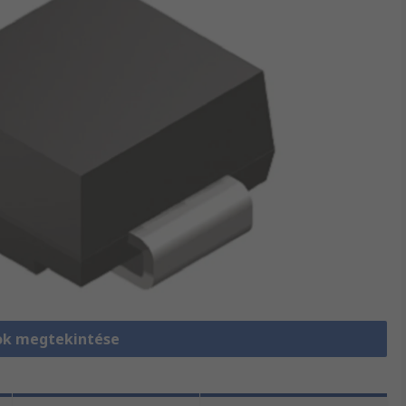
ok megtekintése