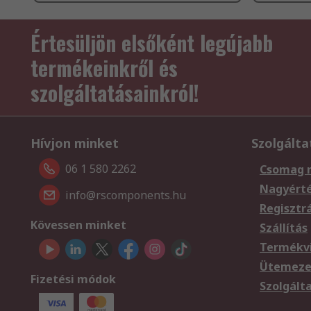
Értesüljön elsőként legújabb
termékeinkről és
szolgáltatásainkról!
Hívjon minket
Szolgálta
06 1 580 2262
Csomag 
Nagyért
info@rscomponents.hu
Regisztr
Kövessen minket
Szállítás
Termékvi
Ütemezet
Fizetési módok
Szolgált