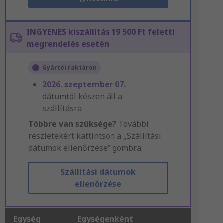
INGYENES kiszállítás 19 500 Ft feletti
megrendelés esetén
Gyártói raktáron
2026. szeptember 07.
dátumtól készen áll a
szállításra
Többre van szüksége?
További
részletekért kattintson a „Szállítási
dátumok ellenőrzése” gombra.
Szállítási dátumok
ellenőrzése
Egység
Egységenként