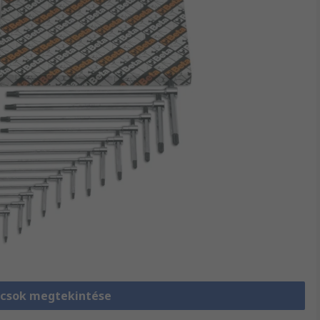
lcsok megtekintése