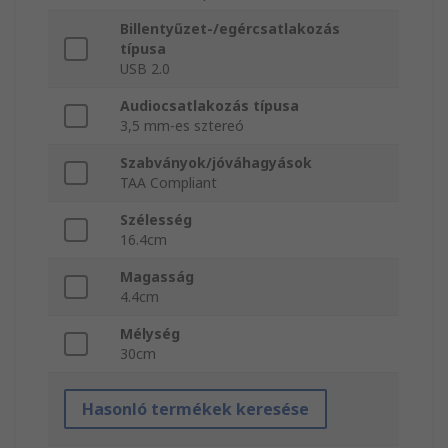
Billentyűzet-/egércsatlakozás
típusa
USB 2.0
Audiocsatlakozás típusa
3,5 mm-es sztereó
Szabványok/jóváhagyások
TAA Compliant
Szélesség
16.4cm
Magasság
4.4cm
Mélység
30cm
Hasonló termékek keresése