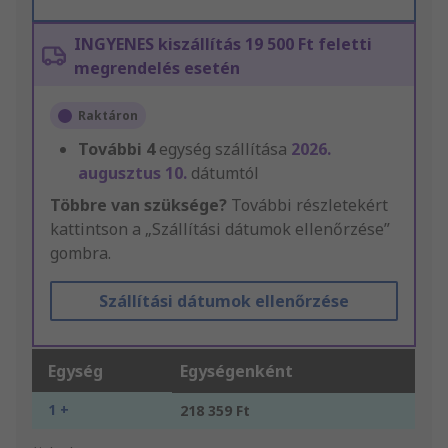
INGYENES kiszállítás 19 500 Ft feletti
megrendelés esetén
Raktáron
További
4
egység szállítása
2026.
augusztus 10.
dátumtól
Többre van szüksége?
További részletekért
kattintson a „Szállítási dátumok ellenőrzése”
gombra.
Szállítási dátumok ellenőrzése
Egység
Egységenként
1 +
218 359 Ft