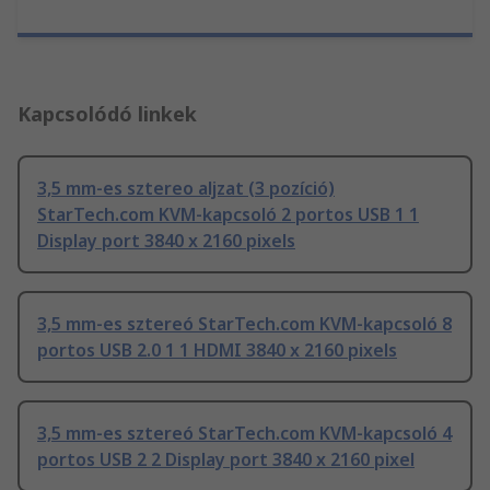
Kapcsolódó linkek
3,5 mm-es sztereo aljzat (3 pozíció)
StarTech.com KVM-kapcsoló 2 portos USB 1 1
Display port 3840 x 2160 pixels
3,5 mm-es sztereó StarTech.com KVM-kapcsoló 8
portos USB 2.0 1 1 HDMI 3840 x 2160 pixels
3,5 mm-es sztereó StarTech.com KVM-kapcsoló 4
portos USB 2 2 Display port 3840 x 2160 pixel