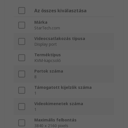
Az összes kiválasztása
Márka
StarTech.com
Videocsatlakozás típusa
Display port
Terméktípus
KVM-kapcsoló
Portok száma
8
Támogatott kijelzők száma
1
Videokimenetek száma
1
Maximális felbontás
3840 x 2160 pixels