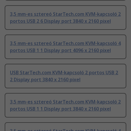
3,5 mm-es sztereó StarTech.com KVM-kapcsoló 2
portos USB 2 6 Display port 3840 x 2160 pixel
3,5 mm-es sztereó StarTech.com KVM-kapcsoló 4
portos USB 1 1 Display port 4096 x 2160 pixel
USB StarTech.com KVM-kapcsoló 2 portos USB 2
2 Display port 3840 x 2160 pixel
3,5 mm-es sztereó StarTech.com KVM-kapcsoló 2
portos USB 1 1 Display port 3840 x 2160 pixel