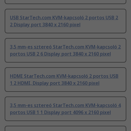
USB StarTech.com KVM-kapcsoló 2 portos USB 2
2 Display port 3840 x 2160 pixel
3,5 mm-es sztereó StarTech.com KVM-kapcsoló 2
portos USB 2 6 Display port 3840 x 2160 pixel
HDMI StarTech.com KVM-kapcsoló 2 portos USB
1 2 HDMI, Display port 3840 x 2160 pixel
3,5 mm-es sztereó StarTech.com KVM-kapcsoló 4
portos USB 1 1 Display port 4096 x 2160 pixel